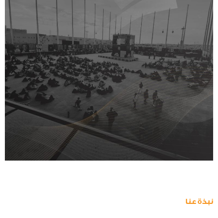
نبذة عنا