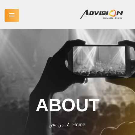
ABOUT
Home
/
من نحن