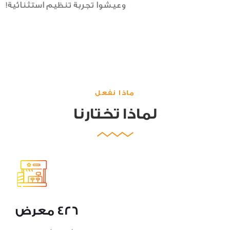
وعيشوا تجربة تنظيم استثنائية!
ماذا نفعل
لماذا تختارنا
426 معرض