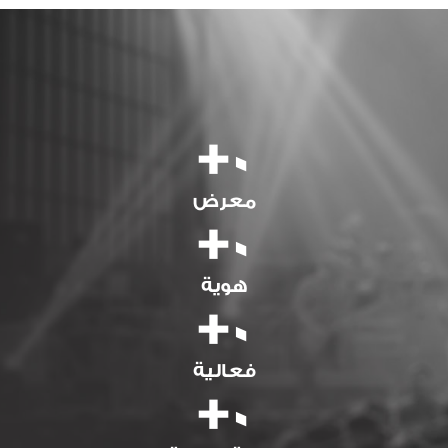
+
0
معرض
+
0
هوية
+
0
فعالية
+
0