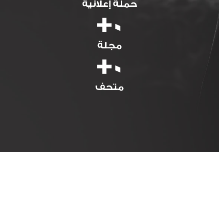
حملة إعلانية
+
0
مجلة
+
0
متحف