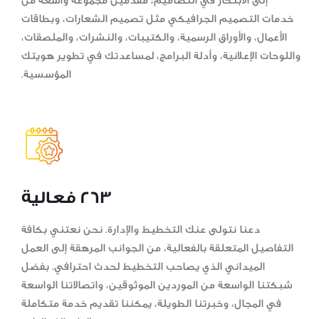
إلى الابتكار في التصاميم، مقدمين مجموعة واسعة من
خدمات التصميم الجرافيكي مثل تصميم الشعارات، وبطاقات
الأعمال، والأوراق الرسمية، والكتيبات، والنشرات، والملصقات،
واللوحات الإعلانية، وأدلة البرامج، لمساعدتك في تطوير هويتك
المؤسسية.
263 فعالية
دعنا نتولى عنك التخطيط والإدارة. نحن نعتني بكافة
التفاصيل المتعلقة بالفعالية، من الجوانب المرهقة إلى العمل
الميداني الذي يصاحب التخطيط لحدث احترافي. بفضل
شبكتنا الواسعة من الموردين الموثوقين، واتصالاتنا الواسعة
في المجال، وخبرتنا الطويلة، يمكننا تقديم خدمة متكاملة